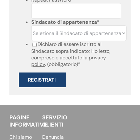
Sindacato di appartenenza
*
Dichiaro di essere iscritto al
Sindacato sopra indicato; Ho letto,
compreso e accettato la
privacy
policy
. (obbligatorio)
*
PAGINE
SERVIZIO
INFORMATIVE
CLIENTI
Chi siamo
Denuncia