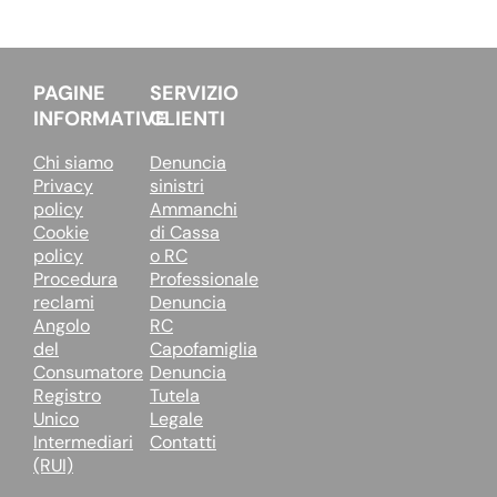
PAGINE
SERVIZIO
INFORMATIVE
CLIENTI
Chi siamo
Denuncia
Privacy
sinistri
policy
Ammanchi
Cookie
di Cassa
policy
o RC
Procedura
Professionale
reclami
Denuncia
Angolo
RC
del
Capofamiglia
Consumatore
Denuncia
Registro
Tutela
Unico
Legale
Intermediari
Contatti
(RUI)